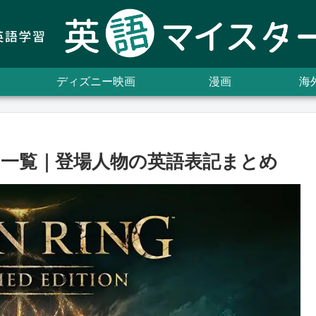
ディズニー映画
漫画
海
一覧｜登場人物の英語表記まとめ