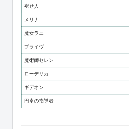
褪せ人
メリナ
魔女ラニ
ブライヴ
魔術師セレン
ローデリカ
ギデオン
円卓の指導者