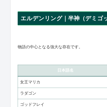
エルデンリング｜半神（デミゴ
物語の中心となる強大な存在です。
日本語名
女王マリカ
ラダゴン
ゴッドフレイ