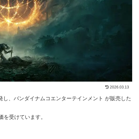
2026.03.13
開発し、バンダイナムコエンターテインメント が販売した
価を受けています。