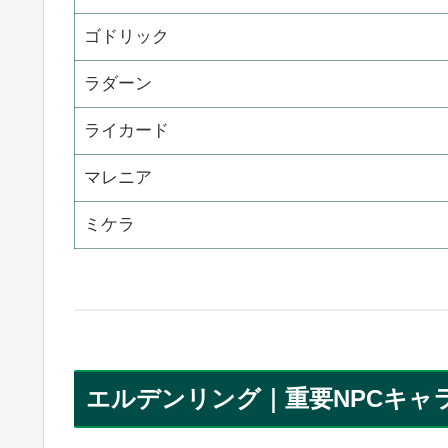
ゴドリック
ラダーン
ライカード
マレニア
ミケラ
エルデンリング｜重要NPCキャ