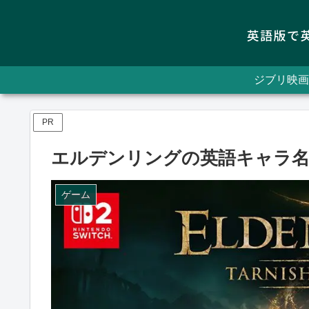
ジブリ映画
PR
エルデンリングの英語キャラ名
ゲーム