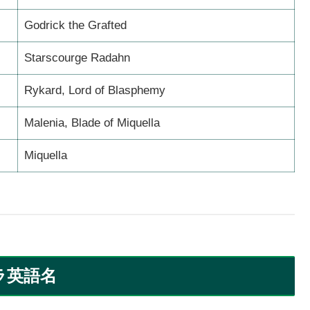
Godrick the Grafted
Starscourge Radahn
Rykard, Lord of Blasphemy
Malenia, Blade of Miquella
Miquella
ラ英語名