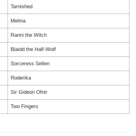
Tarnished
Melina
Ranni the Witch
Blaidd the Half-Wolf
Sorceress Sellen
Roderika
Sir Gideon Ofnir
Two Fingers