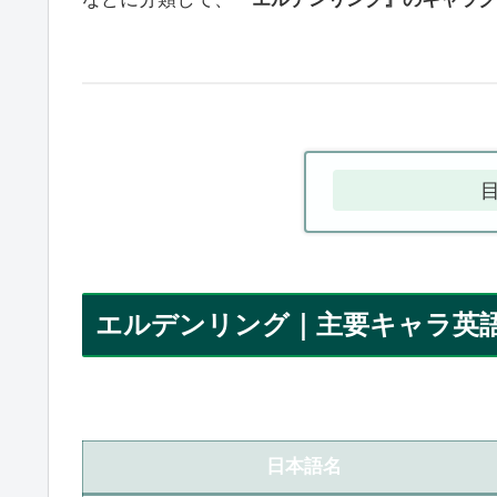
エルデンリング｜主要キャラ英
日本語名