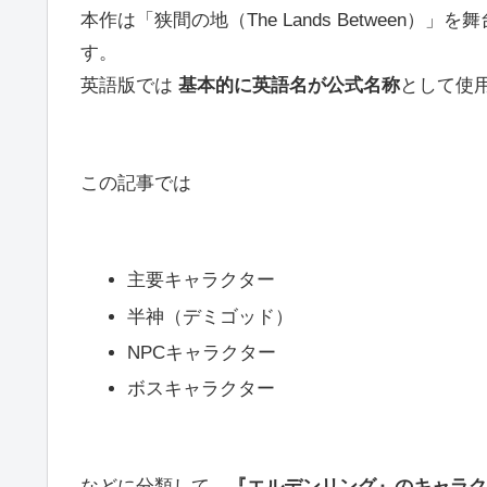
本作は「狭間の地（The Lands Between
す。
英語版では
基本的に英語名が公式名称
として使
この記事では
主要キャラクター
半神（デミゴッド）
NPCキャラクター
ボスキャラクター
などに分類して、
『エルデンリング』のキャラク