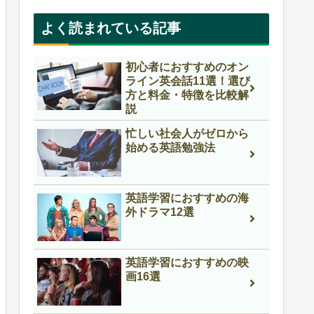
よく読まれている記事
初心者におすすめのオン
ライン英会話11選！選び
方と料金・特徴を比較解
説
忙しい社会人がゼロから
始める英語勉強法
英語学習におすすめの海
外ドラマ12選
英語学習におすすめの映
画16選