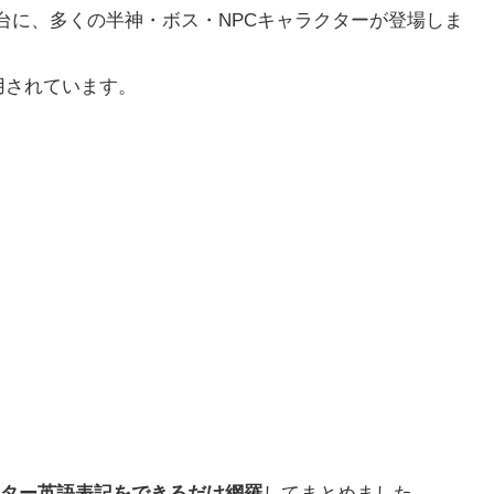
）」を舞台に、多くの半神・ボス・NPCキャラクターが登場しま
用されています。
ター英語表記をできるだけ網羅
してまとめました。