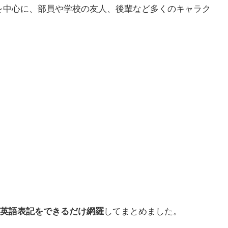
lub）を中心に、部員や学校の友人、後輩など多くのキャラク
英語表記をできるだけ網羅
してまとめました。