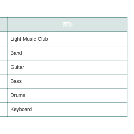
英語
Light Music Club
Band
Guitar
Bass
Drums
Keyboard