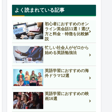
よく読まれている記事
初心者におすすめのオン
ライン英会話11選！選び
方と料金・特徴を比較解
説
忙しい社会人がゼロから
始める英語勉強法
英語学習におすすめの海
外ドラマ12選
英語学習におすすめの映
画16選