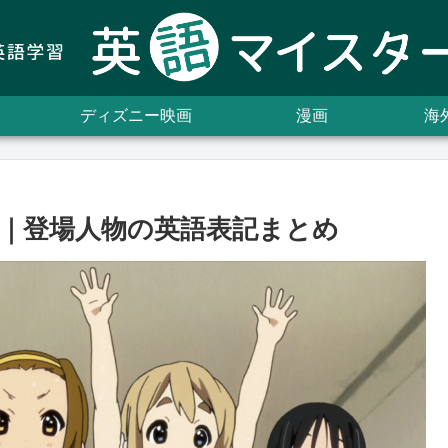
ディズニー映画
漫画
海
｜登場人物の英語表記まとめ