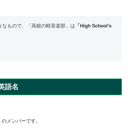
ようなもので、「高校の軽音楽部」は
「High School’s
英語名
ub）のメンバーです。