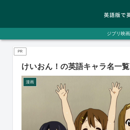
ジブリ映画
PR
けいおん！の英語キャラ名一覧
漫画