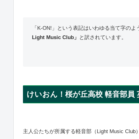
「K-ON!」という表記はいわゆる当て字の
Light Music Club」
と訳されています。
けいおん！桜が丘高校 軽音部員 
主人公たちが所属する軽音部（Light Music Cl