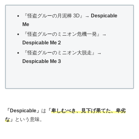
『怪盗グルーの月泥棒 3D』→
Despicable
Me
『怪盗グルーのミニオン危機一発』→
Despicable Me２
『怪盗グルーのミニオン大脱走』→
Despicable Me３
「Despicable」
は
「
卑しむべき、見下げ果てた、卑劣
な
」
という意味。