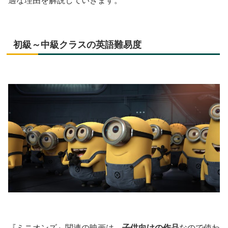
適な理由を解説していきます。
初級～中級クラスの英語難易度
『ミニオンズ』関連の映画は、
子供向けの作品
なので使わ