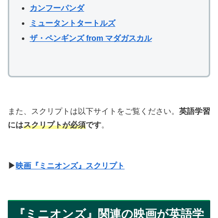
カンフーパンダ
ミュータントタートルズ
ザ・ペンギンズ from マダガスカル
また、スクリプトは以下サイトをご覧ください。
英語学習
には
スクリプトが必須
です
。
▶
映画『ミニオンズ』スクリプト
『ミニオンズ』関連の映画が英語学