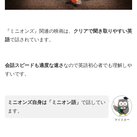
『ミニオンズ』関連の映画は、
クリアで聞き取りやすい英
語
で話されています。
会話スピードも適度な速さ
なので英語初心者でも理解しや
すいです。
ミニオンズ自身は「ミニオン語」
で話してい
ます。
マイスター