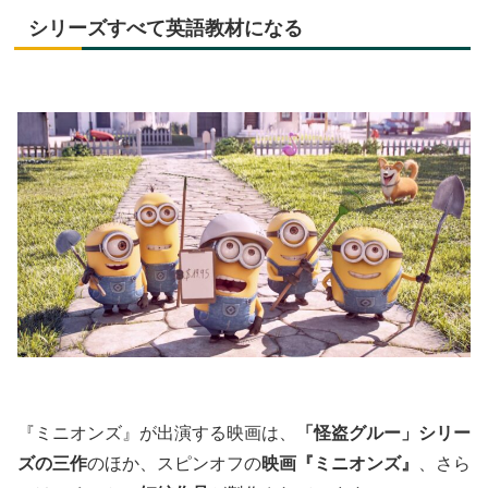
シリーズすべて英語教材になる
『ミニオンズ』が出演する映画は、
「怪盗グルー」シリー
ズの三作
のほか、スピンオフの
映画『ミニオンズ』
、さら