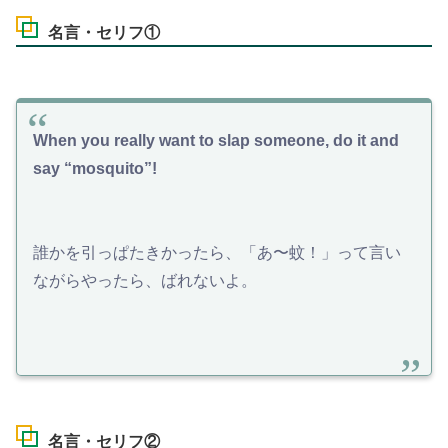
名言・セリフ①
When you really want to slap someone, do it and
say “mosquito”!
誰かを引っぱたきかったら、「あ〜蚊！」って言い
ながらやったら、ばれないよ。
名言・セリフ②