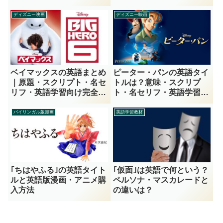
ディズニー映画
ディズニー映画
ベイマックスの英語まとめ
ピーター・パンの英語タイ
｜原題・スクリプト・名セ
トルは？意味・スクリプ
リフ・英語学習向け完全ガ
ト・名セリフ・英語学習向
イド
け完全ガイド
バイリンガル版漫画
英語学習教材
｢ちはやふる｣の英語タイト
｢仮面｣は英語で何という？
ルと英語版漫画・アニメ購
ペルソナ・マスカレードと
入方法
の違いは？