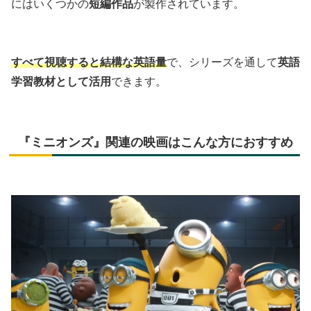
にはいくつかの
短編作品
が製作されています。
すべて視聴すると結構な英語量
で、シリーズを通して
英語
学習教材として活用
できます。
『ミニオンズ』関連の映画はこんな方におすすめ