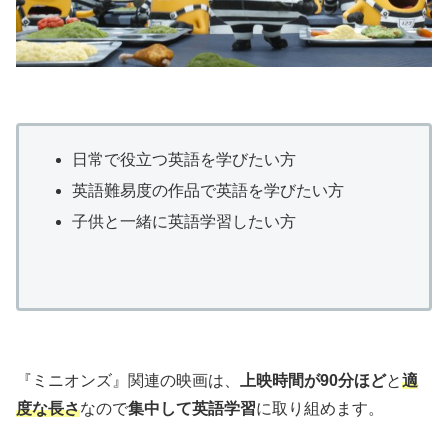
日常で役立つ英語を学びたい方
英語難易度の作品で英語を学びたい方
子供と一緒に英語学習したい方
『ミニオンズ』関連の映画は、
上映時間が90分ほど
と
適
度な長さ
なので
集中して英語学習
に取り組めます。