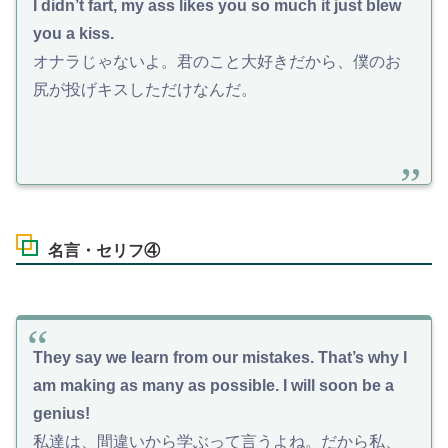
I didn’t fart, my ass likes you so much it just blew
you a kiss.
オナラじゃないよ。君のこと大好きだから、僕のお
尻が投げキスしただけなんだ。
名言・セリフ④
They say we learn from our mistakes. That’s why I
am making as many as possible. I will soon be a
genius!
私達は、間違いから学ぶって言うよね。だから私、