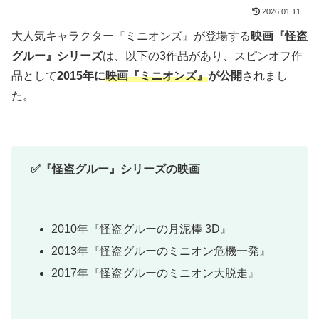
2026.01.11
大人気キャラクター『ミニオンズ』が登場する
映画『怪盗
グルー』シリーズ
は、以下の3作品があり、スピンオフ作
品として
2015年に
映画『ミニオンズ』
が公開
されまし
た。
✅『怪盗グルー』シリーズの映画
2010年『怪盗グルーの月泥棒 3D』
2013年『怪盗グルーのミニオン危機一発』
2017年『怪盗グルーのミニオン大脱走』