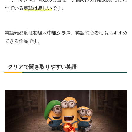
れている
英語は易しい
です。
英語難易度は
初級～中級クラス
。英語初心者にもおすすめ
できる作品です。
クリアで聞き取りやすい英語