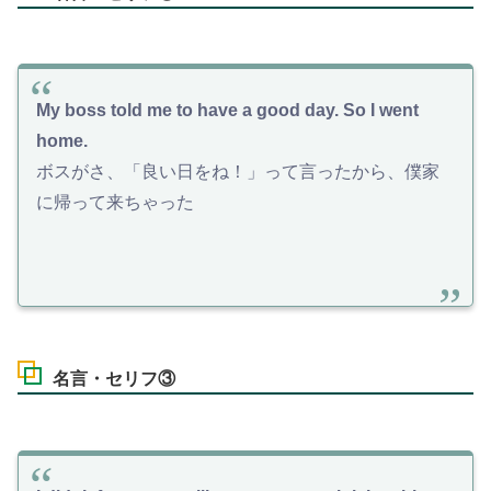
My boss told me to have a good day. So I went
home.
ボスがさ、「良い日をね！」って言ったから、僕家
に帰って来ちゃった
名言・セリフ③