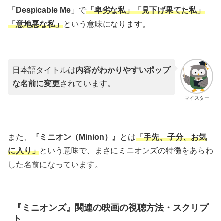
「Despicable Me」
で
「卑劣な私」「見下げ果てた私」
「意地悪な私」
という意味になります。
日本語タイトルは
内容がわかりやすいポップ
な名前に変更
されています。
マイスター
また、
『ミニオン（Minion）』
とは
「手先、子分、お気
に入り」
という意味で、まさにミニオンズの特徴をあらわ
した名前になっています。
『ミニオンズ』関連の映画の視聴方法・スクリプ
ト