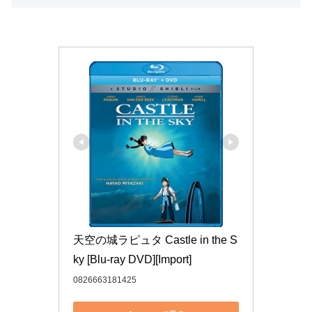
天空の城ラピュタ Castle in the S
ky [Blu-ray DVD][Import]
0826663181425