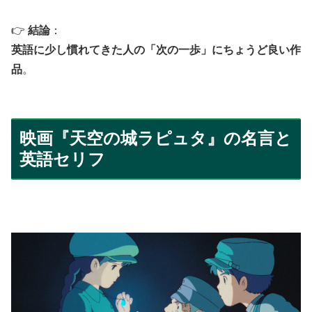
👉
結論
：
英語に少し慣れてきた人の「次の一歩」にちょうど良い作
品
。
映画『天空の城ラピュタ』の名言と
英語セリフ