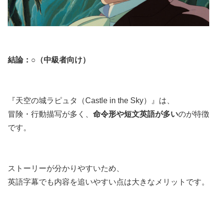
結論：○（中級者向け）
『天空の城ラピュタ（Castle in the Sky）』は、
冒険・行動描写が多く、
命令形や短文英語が多い
のが特徴
です。
ストーリーが分かりやすいため、
英語字幕でも内容を追いやすい点は大きなメリットです。