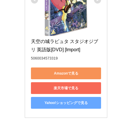
天空の城ラピュタ スタジオジブ
リ 英語版[DVD] [Import]
5060034573319
Amazonで見る
楽天市場で見る
Yahoo!ショッピングで見る