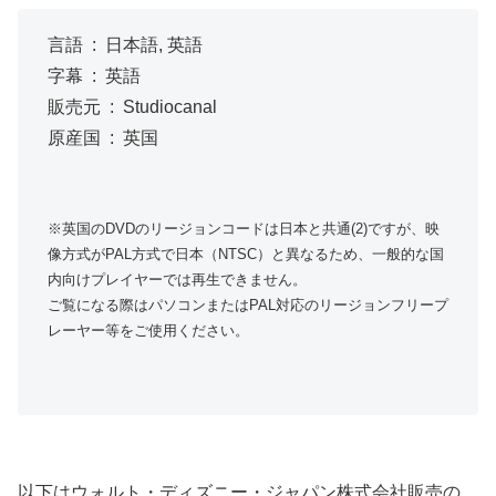
言語 ‏ : ‎ 日本語, 英語
字幕 ‏ : ‎ 英語
販売元 ‏ : ‎ Studiocanal
原産国 ‏ : ‎ 英国
※英国のDVDのリージョンコードは日本と共通(2)ですが、映
像方式がPAL方式で日本（NTSC）と異なるため、一般的な国
内向けプレイヤーでは再生できません。
ご覧になる際はパソコンまたはPAL対応のリージョンフリープ
レーヤー等をご使用ください。
以下はウォルト・ディズニー・ジャパン株式会社販売の