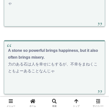
ゃ
A stone so powerful brings happiness, but it also
often brings misery.
力のある石は人を幸せにもするが、不幸をまねくこ
ともよーあることなんじゃ
メニュー
ホーム
検索
トップ
サイドバー