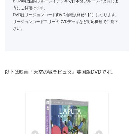
Blu-rayは国内ブルーレイデッキで日本盤ブルーレイと同じよ
うにご覧頂けます。
DVDはリージョンコード(DVD地域規格)が【1】になります。
リージョンコードフリーのDVDデッキなど対応機種でご覧下
さい。
以下は映画『天空の城ラピュタ』英国版DVDです。