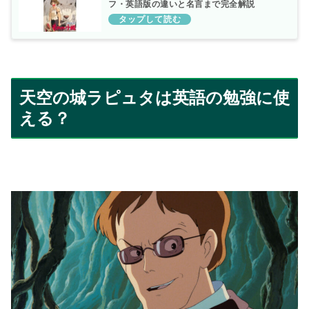
フ・英語版の違いと名言まで完全解説
天空の城ラピュタは英語の勉強に使
える？