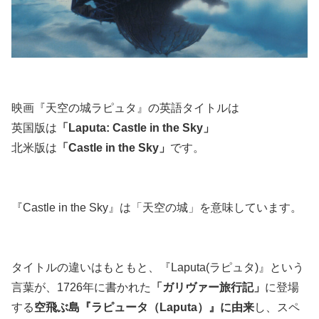
映画『天空の城ラピュタ』の英語タイトルは
英国版は
「
Laputa: Castle in the Sky
」
北米版は
「Castle in the Sky」
です。
『Castle in the Sky』は「天空の城」を意味しています。
タイトルの違いはもともと、『Laputa(ラピュタ)』という
言葉が、1726年に書かれた
「ガリヴァー旅行記」
に登場
する
空飛ぶ島『ラピュータ（Laputa）』に由来
し、スペ