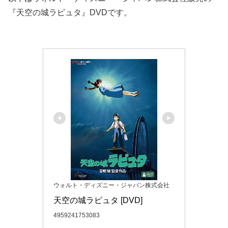
『天空の城ラピュタ』DVDです。
ウォルト・ディズニー・ジャパン株式会社
天空の城ラピュタ [DVD]
4959241753083