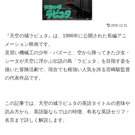
2025.12.31
『天空の城ラピュタ』は、1986年に公開された長編アニ
メーション映画です。
見習い機械工の少年・パズーと、空から降ってきた少女・
シータが天空に浮かぶ伝説の島「ラピュタ」を目指す姿を
描いた冒険活劇で、現在でも根強い人気を誇る宮崎駿監督
の代表作品です。
この記事では、天空の城ラピュタの英語タイトルの意味や
読み方から、英語版ならではの特徴、有名な英語セリフ・
名言まで詳しく解説します。