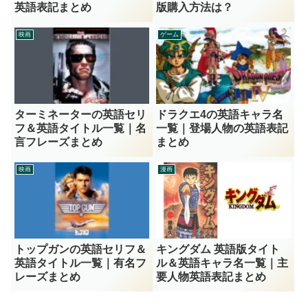
英語表記まとめ
版購入方法は？
映画
ゲーム
ターミネーターの英語セリ
ドラクエ4の英語キャラ名
フ＆英語タイトル一覧｜名
一覧｜登場人物の英語表記
言フレーズまとめ
まとめ
映画
漫画
トップガンの英語セリフ＆
キングダム 英語版タイト
英語タイトル一覧｜有名フ
ル＆英語キャラ名一覧｜主
レーズまとめ
要人物英語表記まとめ