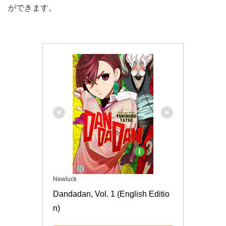
ができます。
Newluck
Dandadan, Vol. 1 (English Editio
n)