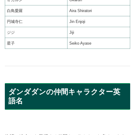
白鳥愛羅
Aira Shiratori
円城寺仁
Jin Enjoji
ジジ
Jiji
星子
Seiko Ayase
ダンダダンの仲間キャラクター英
語名