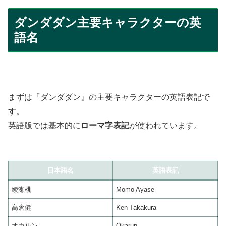
ダンダダン主要キャラクターの英
語名
まずは『ダンダダン』の主要キャラクターの英語表記で
す。
英語版では基本的に
ローマ字表記
が使われています。
日本語名
英語表記
綾瀬桃
Momo Ayase
高倉健
Ken Takakura
オカルン
Okarun