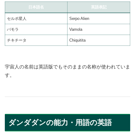
日本語名
英語表記
セルポ星人
Serpo Alien
バモラ
Vamola
チキチータ
Chiquitita
宇宙人の名前は英語版でもそのままの名称が使われていま
す。
ダンダダンの能力・用語の英語