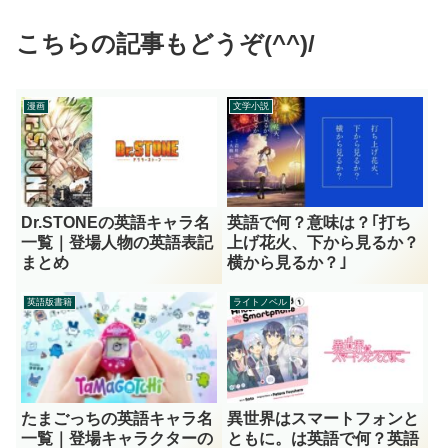
こちらの記事もどうぞ(^^)/
漫画
文学小説
Dr.STONEの英語キャラ名
英語で何？意味は？｢打ち
一覧｜登場人物の英語表記
上げ花火、下から見るか？
まとめ
横から見るか？｣
英語版書籍
ライトノベル
たまごっちの英語キャラ名
異世界はスマートフォンと
一覧｜登場キャラクターの
ともに。は英語で何？英語