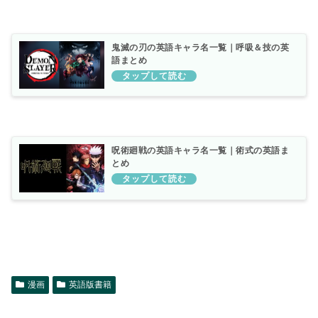
鬼滅の刃の英語キャラ名一覧｜呼吸＆技の英
語まとめ
呪術廻戦の英語キャラ名一覧｜術式の英語ま
とめ
漫画
英語版書籍