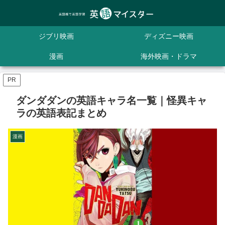
ジブリ映画
ディズニー映画
漫画
海外映画・ドラマ
PR
ダンダダンの英語キャラ名一覧｜怪異キャ
ラの英語表記まとめ
漫画