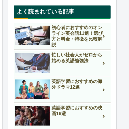
よく読まれている記事
初心者におすすめのオン
ライン英会話11選！選び
方と料金・特徴を比較解
説
忙しい社会人がゼロから
始める英語勉強法
英語学習におすすめの海
外ドラマ12選
英語学習におすすめの映
画16選