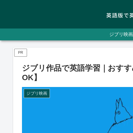
ジブリ映画
PR
ジブリ作品で英語学習｜おすす
OK】
ジブリ映画