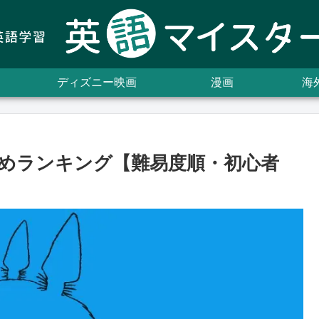
ディズニー映画
漫画
海
めランキング【難易度順・初心者